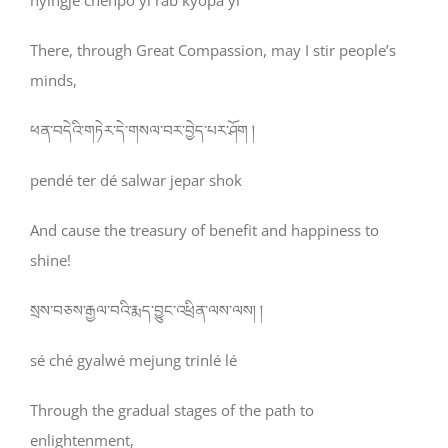
nyingjé chenpö yi rab kyöpa yi
There, through Great Compassion, may I stir people’s
minds,
ཕན་བདེའི་གཏེར་དེ་གསལ་བར་བྱེད་པར་ཤོག །
pendé ter dé salwar jepar shok
And cause the treasury of benefit and happiness to
shine!
སྲས་བཅས་རྒྱལ་བའི་རྨད་བྱུང་འཕྲིན་ལས་ལས། །
sé ché gyalwé mejung trinlé lé
Through the gradual stages of the path to
enlightenment,