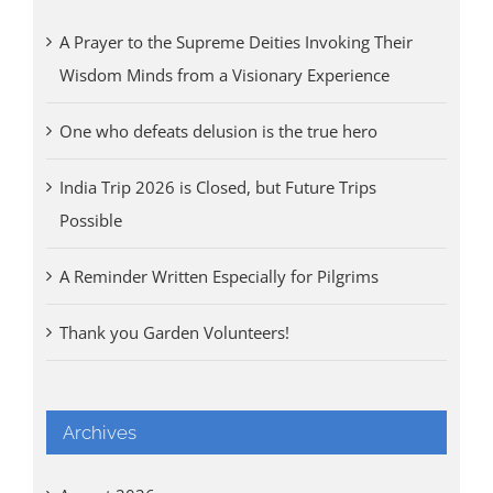
A Prayer to the Supreme Deities Invoking Their
Wisdom Minds from a Visionary Experience
One who defeats delusion is the true hero
India Trip 2026 is Closed, but Future Trips
Possible
A Reminder Written Especially for Pilgrims
Thank you Garden Volunteers!
Archives