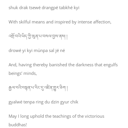
shuk drak tsewé drangpé tabkhé kyi
With skilful means and inspired by intense affection,
འགྲོ་བའི་ཡིད་ཀྱི་མུན་པ་བསལ་བྱས་ནས། །
drowé yi kyi münpa sal jé né
And, having thereby banished the darkness that engulfs
beings’ minds,
རྒྱལ་བའི་བསྟན་པ་རིང་དུ་འཛིན་གྱུར་ཅིག །
gyalwé tenpa ring du dzin gyur chik
May I long uphold the teachings of the victorious
buddhas!