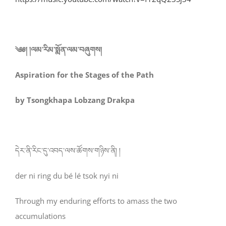
༄༅། །ལམ་རིམ་སྨོན་ལམ་བཞུགས།
Aspiration for the Stages of the Path
by Tsongkhapa Lobzang Drakpa
དེར་ནི་རིང་དུ་འབད་ལས་ཚོགས་གཉིས་ནི། །
der ni ring du bé lé tsok nyi ni
Through my enduring efforts to amass the
two
accumulations