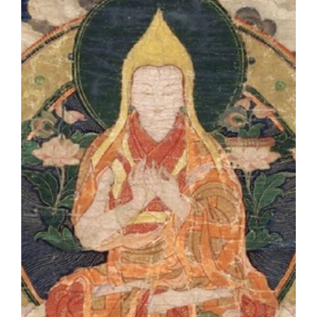
Larger
Image