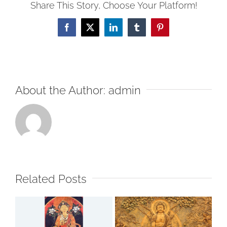
Share This Story, Choose Your Platform!
Facebook
X
LinkedIn
Tumblr
Pinterest
About the Author:
admin
Related Posts