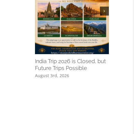
A Remind
Especiall
India Trip 2026 is Closed, but
August 3rd,
Future Trips Possible
August 3rd, 2026