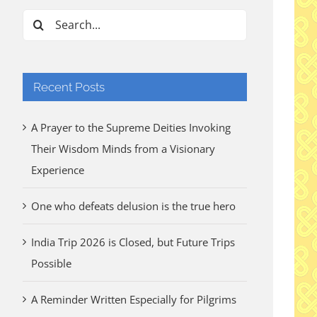
Search
for:
Recent Posts
A Prayer to the Supreme Deities Invoking
Their Wisdom Minds from a Visionary
Experience
One who defeats delusion is the true hero
India Trip 2026 is Closed, but Future Trips
Possible
A Reminder Written Especially for Pilgrims