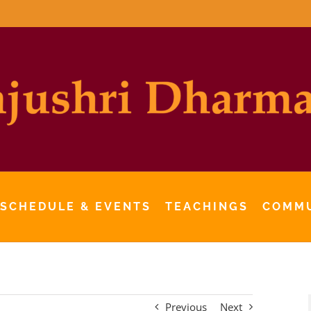
 SCHEDULE & EVENTS
TEACHINGS
COMM
Previous
Next