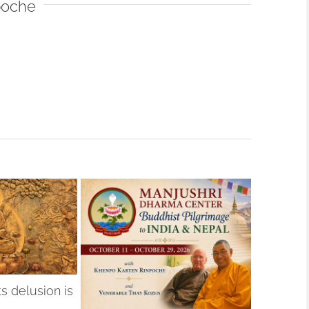
poche
 delusion is