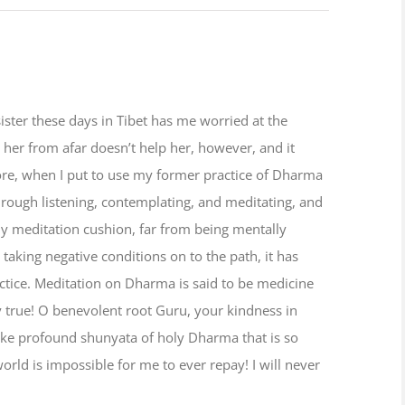
ister these days in Tibet has me worried at the
her from afar doesn’t help her, however, and it
ore, when I put to use my former practice of Dharma
hrough listening, contemplating, and meditating, and
 meditation cushion, far from being mentally
 taking negative conditions on to the path, it has
ctice. Meditation on Dharma is said to be medicine
ly true! O benevolent root Guru, your kindness in
like profound shunyata of holy Dharma that is so
 world is impossible for me to ever repay! I will never