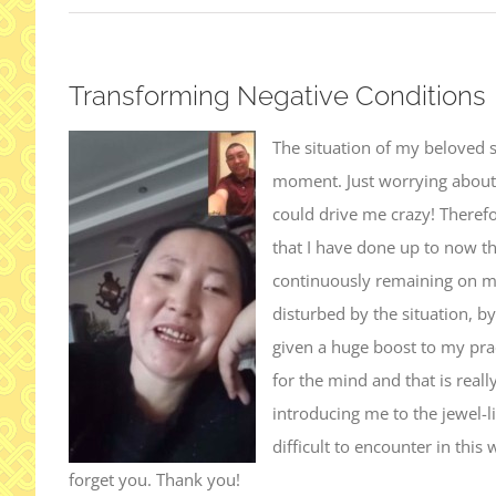
Transforming Negative Conditions
The situation of my beloved s
moment. Just worrying about 
could drive me crazy! Theref
that I have done up to now t
continuously remaining on my
disturbed by the situation, by
given a huge boost to my pra
for the mind and that is real
introducing me to the jewel-
difficult to encounter in this
forget you. Thank you!